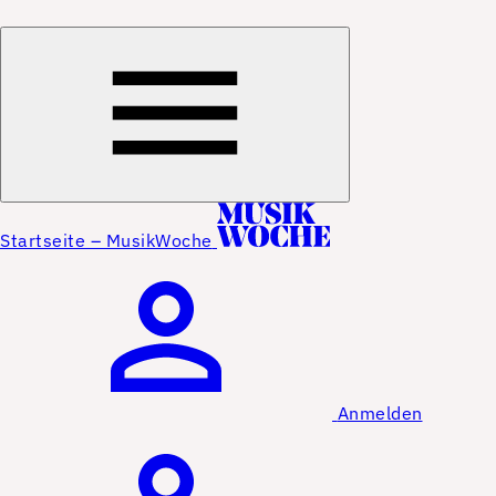
Startseite – MusikWoche
Anmelden