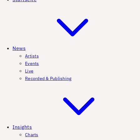
News
Artists
Events
Live
Recorded & Publishing
Insights
Charts