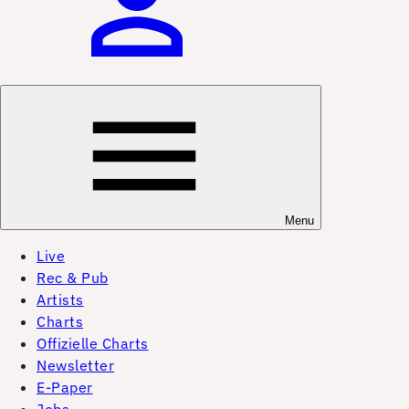
Menu
Live
Rec & Pub
Artists
Charts
Offizielle Charts
Newsletter
E-Paper