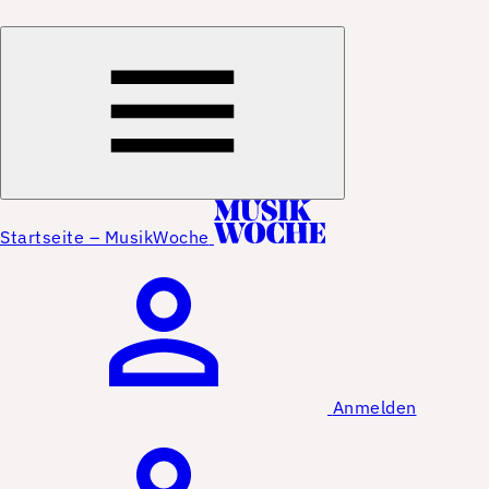
Startseite – MusikWoche
Anmelden