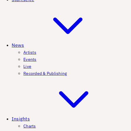
News
Artists
Events
Live
Recorded & Publishing
Insights
Charts