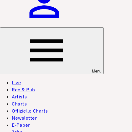
Menu
Live
Rec & Pub
Artists
Charts
Offizielle Charts
Newsletter
E-Paper