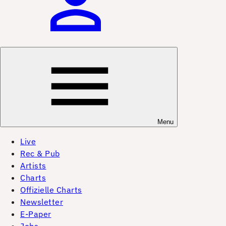
Menu
Live
Rec & Pub
Artists
Charts
Offizielle Charts
Newsletter
E-Paper