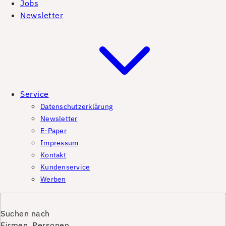
Jobs
Newsletter
Service
Datenschutzerklärung
Newsletter
E-Paper
Impressum
Kontakt
Kundenservice
Werben
Suchen nach
Firmen, Personen,