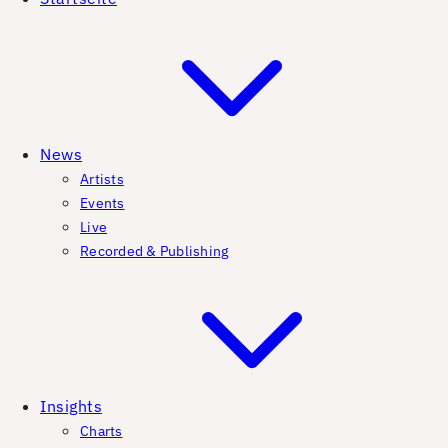
News
Artists
Events
Live
Recorded & Publishing
Insights
Charts