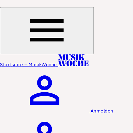
Startseite – MusikWoche
Anmelden