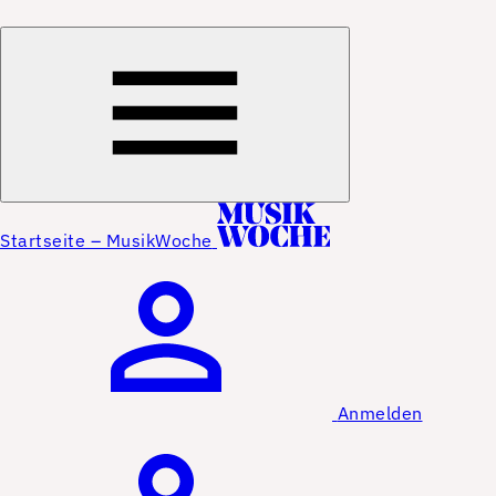
Startseite – MusikWoche
Anmelden