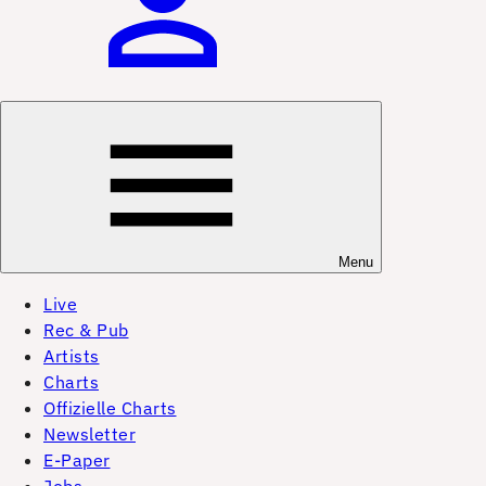
Menu
Live
Rec & Pub
Artists
Charts
Offizielle Charts
Newsletter
E-Paper