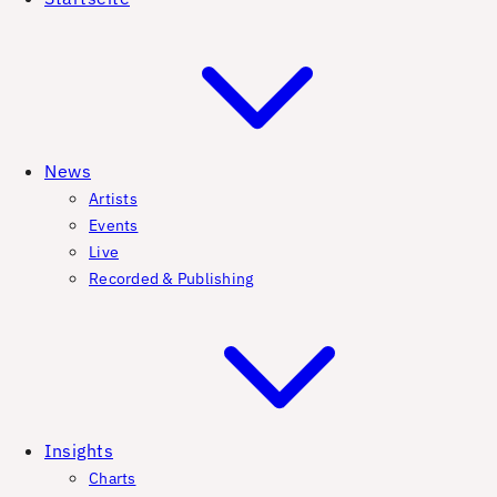
News
Artists
Events
Live
Recorded & Publishing
Insights
Charts