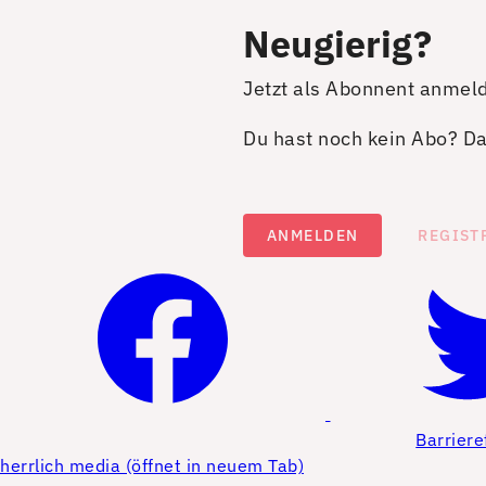
Neugierig?
Jetzt als Abonnent anmel
Du hast noch kein Abo? Dan
ANMELDEN
REGIST
Barriere
herrlich media (öffnet in neuem Tab)