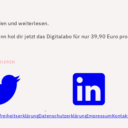
den und weiterlesen.
n hol dir jetzt das Digitalabo für nur 39,90 Euro pr
RIEREN
freiheitserklärung
Datenschutzerklärung
Impressum
Kontak