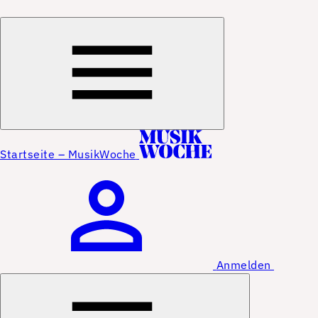
Startseite – MusikWoche
Anmelden