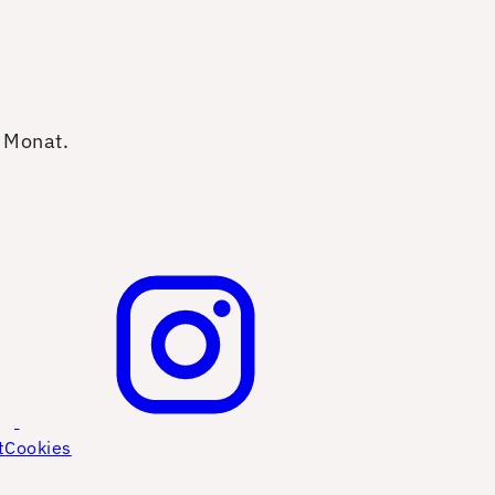
o Monat.
t
Cookies