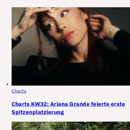
Charts
Charts KW32: Ariana Grande feierte erste
Spitzenplatzierung