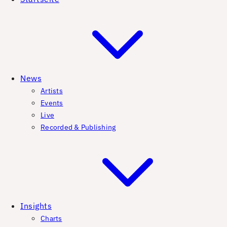
News
Artists
Events
Live
Recorded & Publishing
Insights
Charts