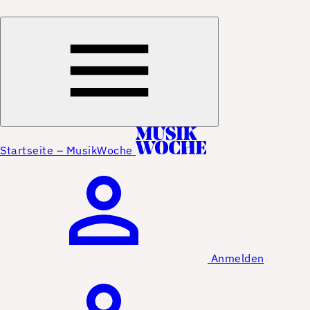
Startseite – MusikWoche
Anmelden