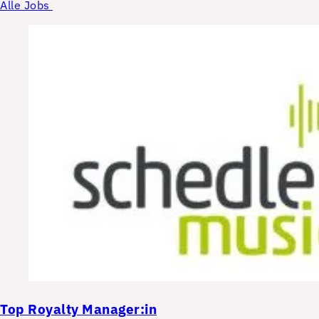
Alle Jobs
Top
Royalty Manager:in