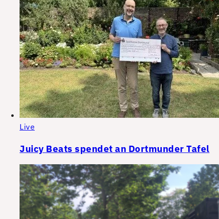
Live
Juicy Beats spendet an Dortmunder Tafel