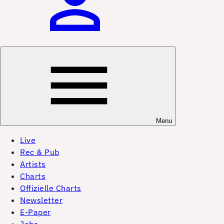
Menu
Live
Rec & Pub
Artists
Charts
Offizielle Charts
Newsletter
E-Paper