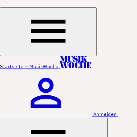
Startseite – MusikWoche
Anmelden