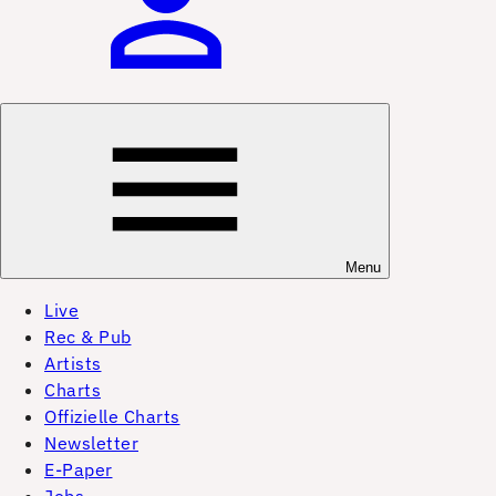
Menu
Live
Rec & Pub
Artists
Charts
Offizielle Charts
Newsletter
E-Paper