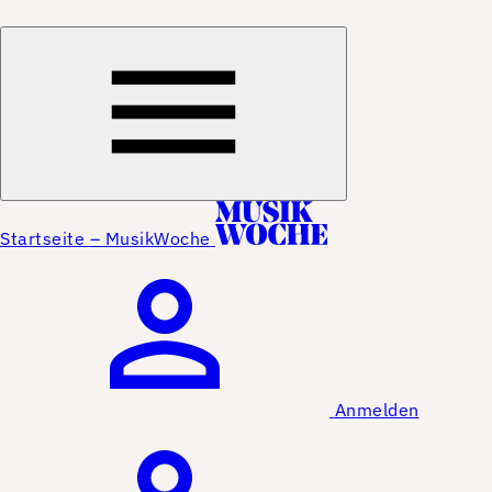
Startseite – MusikWoche
Anmelden