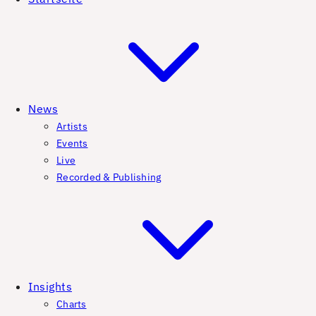
News
Artists
Events
Live
Recorded & Publishing
Insights
Charts