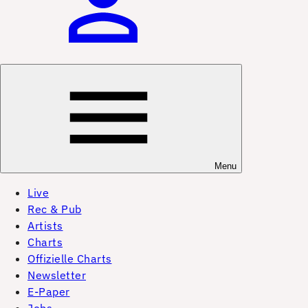
Menu
Live
Rec & Pub
Artists
Charts
Offizielle Charts
Newsletter
E-Paper