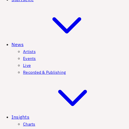
News
Artists
Events
Live
Recorded & Publishing
Insights
Charts