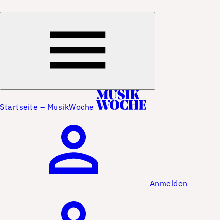
Startseite – MusikWoche
Anmelden