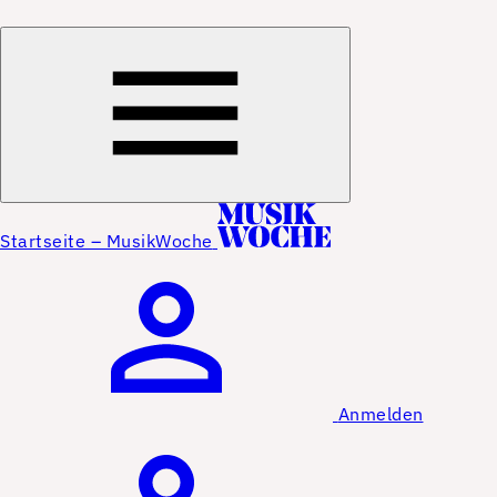
Startseite – MusikWoche
Anmelden