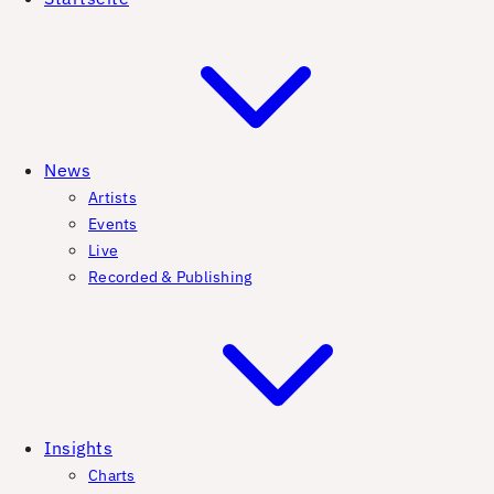
News
Artists
Events
Live
Recorded & Publishing
Insights
Charts