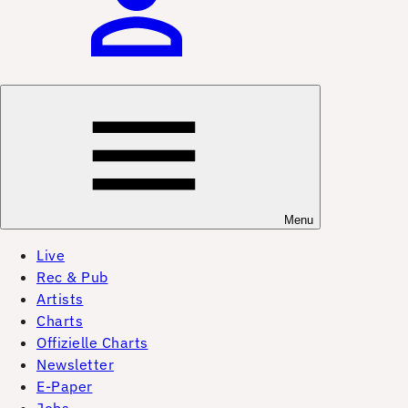
Menu
Live
Rec & Pub
Artists
Charts
Offizielle Charts
Newsletter
E-Paper