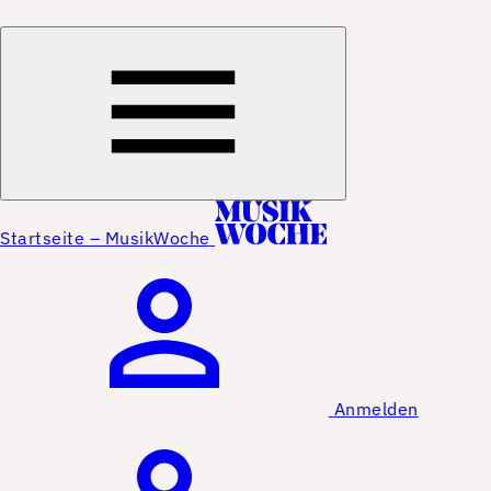
Startseite – MusikWoche
Anmelden