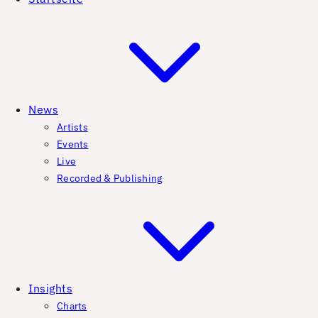
News
Artists
Events
Live
Recorded & Publishing
Insights
Charts