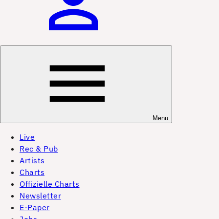
Menu
Live
Rec & Pub
Artists
Charts
Offizielle Charts
Newsletter
E-Paper