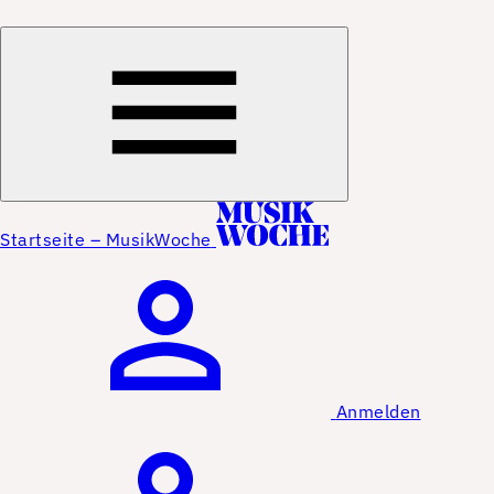
Startseite – MusikWoche
Anmelden