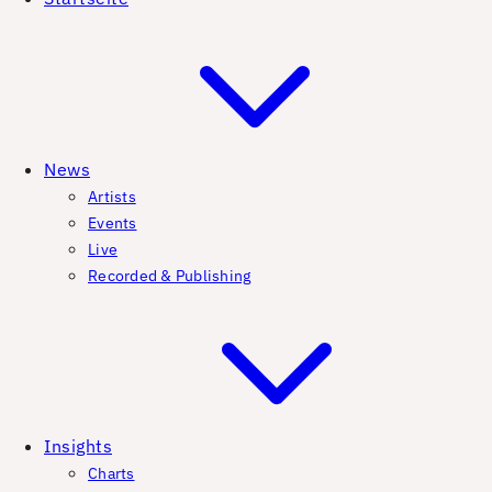
News
Artists
Events
Live
Recorded & Publishing
Insights
Charts