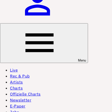
Menu
Live
Rec & Pub
Artists
Charts
Offizielle Charts
Newsletter
E-Paper