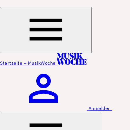
Startseite – MusikWoche
Anmelden