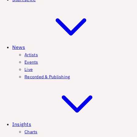
News
Artists
Events
Live
Recorded & Publishing
Insights
Charts