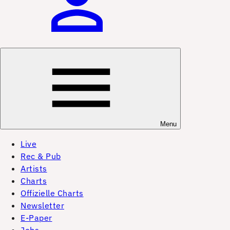
Menu
Live
Rec & Pub
Artists
Charts
Offizielle Charts
Newsletter
E-Paper