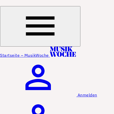
Startseite – MusikWoche
Anmelden