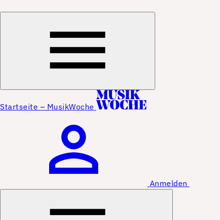
Startseite – MusikWoche
Anmelden