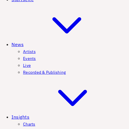
News
Artists
Events
Live
Recorded & Publishing
Insights
Charts