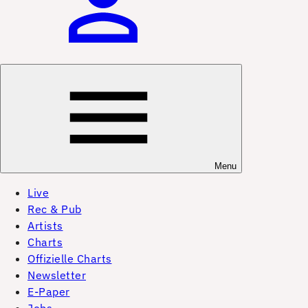
Menu
Live
Rec & Pub
Artists
Charts
Offizielle Charts
Newsletter
E-Paper