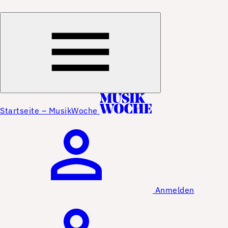
Startseite – MusikWoche
Anmelden