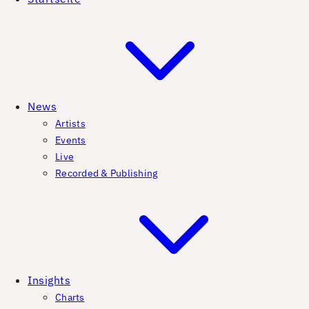
News
Artists
Events
Live
Recorded & Publishing
Insights
Charts