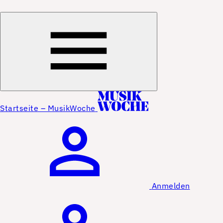
Startseite – MusikWoche
Anmelden