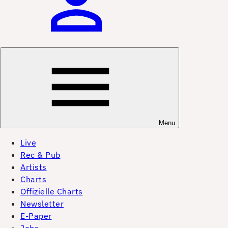
Menu
Live
Rec & Pub
Artists
Charts
Offizielle Charts
Newsletter
E-Paper