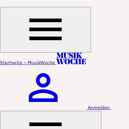
Startseite – MusikWoche
Anmelden