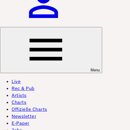
Menu
Live
Rec & Pub
Artists
Charts
Offizielle Charts
Newsletter
E-Paper