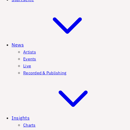
News
Artists
Events
Live
Recorded & Publishing
Insights
Charts