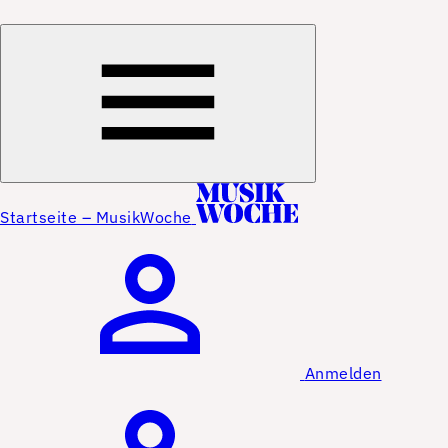
Startseite – MusikWoche
Anmelden