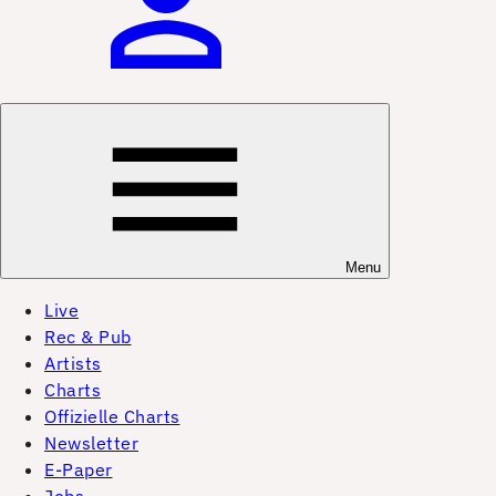
Menu
Live
Rec & Pub
Artists
Charts
Offizielle Charts
Newsletter
E-Paper