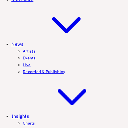
News
Artists
Events
Live
Recorded & Publishing
Insights
Charts