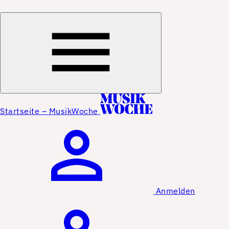
Startseite – MusikWoche
Anmelden