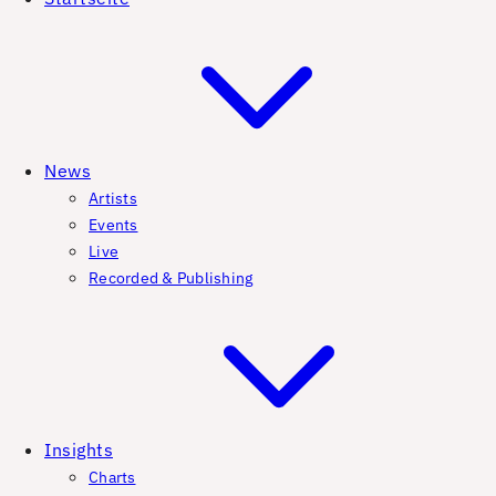
News
Artists
Events
Live
Recorded & Publishing
Insights
Charts