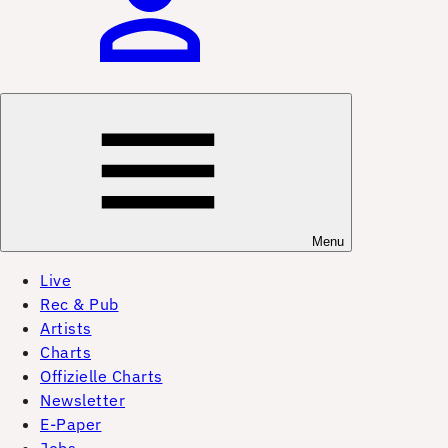
Menu
Live
Rec & Pub
Artists
Charts
Offizielle Charts
Newsletter
E-Paper