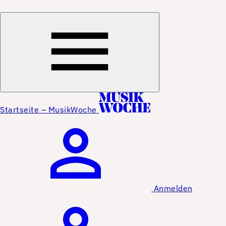
Startseite – MusikWoche
Anmelden