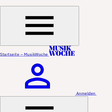
Startseite – MusikWoche
Anmelden