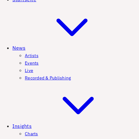
News
Artists
Events
Live
Recorded & Publishing
Insights
Charts