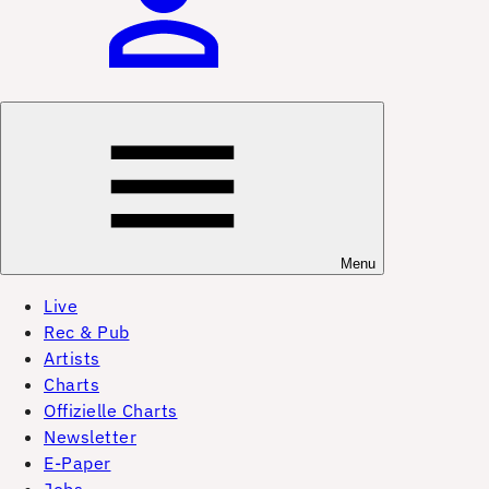
Menu
Live
Rec & Pub
Artists
Charts
Offizielle Charts
Newsletter
E-Paper