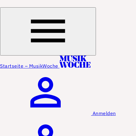
Startseite – MusikWoche
Anmelden