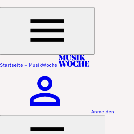
Startseite – MusikWoche
Anmelden