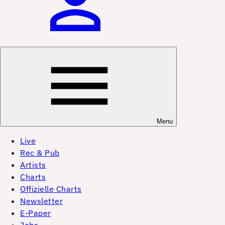
Menu
Live
Rec & Pub
Artists
Charts
Offizielle Charts
Newsletter
E-Paper