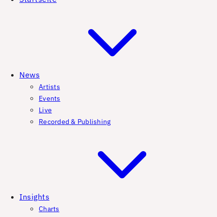
News
Artists
Events
Live
Recorded & Publishing
Insights
Charts