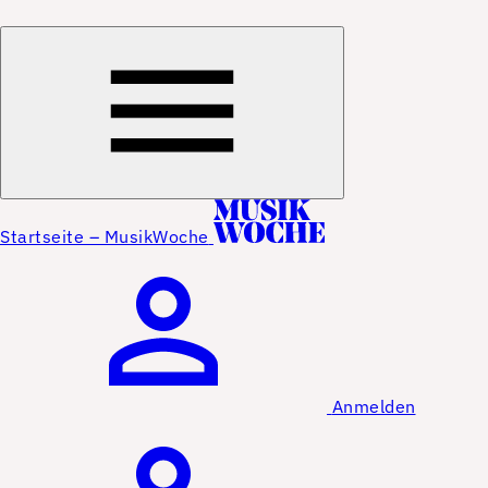
Startseite – MusikWoche
Anmelden