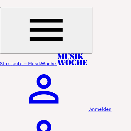
Startseite – MusikWoche
Anmelden