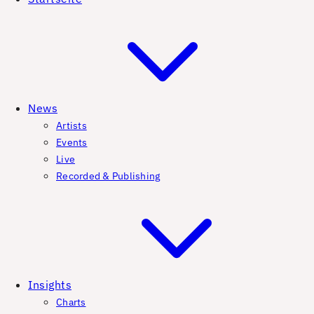
News
Artists
Events
Live
Recorded & Publishing
Insights
Charts