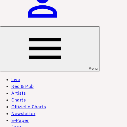
Menu
Live
Rec & Pub
Artists
Charts
Offizielle Charts
Newsletter
E-Paper