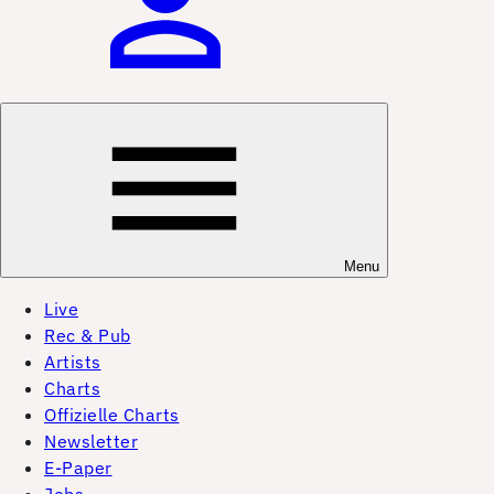
Menu
Live
Rec & Pub
Artists
Charts
Offizielle Charts
Newsletter
E-Paper