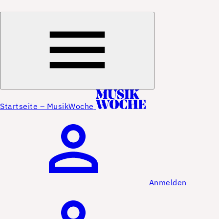
Startseite – MusikWoche
Anmelden