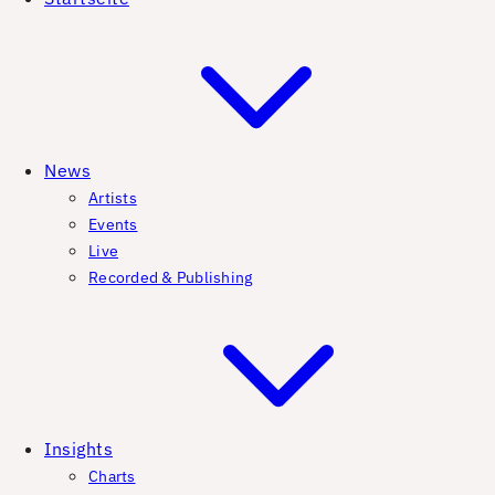
News
Artists
Events
Live
Recorded & Publishing
Insights
Charts