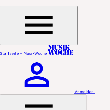
Startseite – MusikWoche
Anmelden