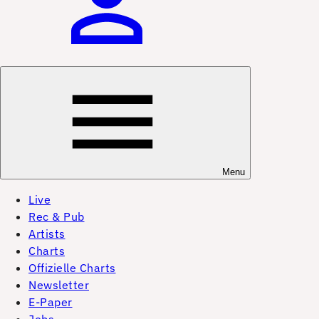
Menu
Live
Rec & Pub
Artists
Charts
Offizielle Charts
Newsletter
E-Paper