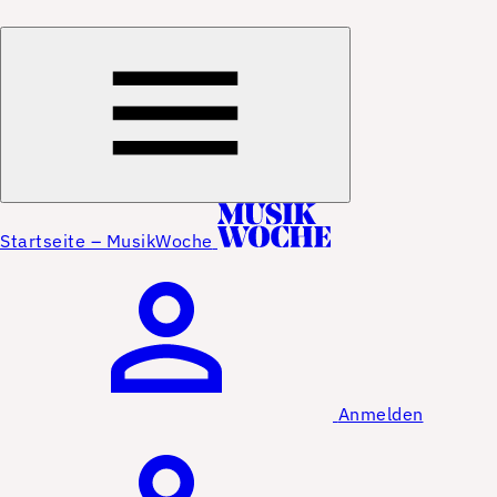
Startseite – MusikWoche
Anmelden