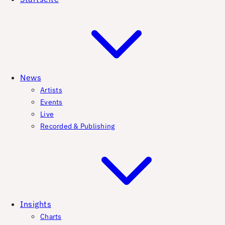
News
Artists
Events
Live
Recorded & Publishing
Insights
Charts