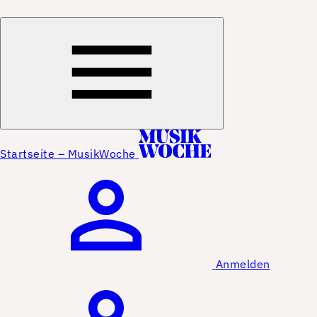
Startseite – MusikWoche
Anmelden