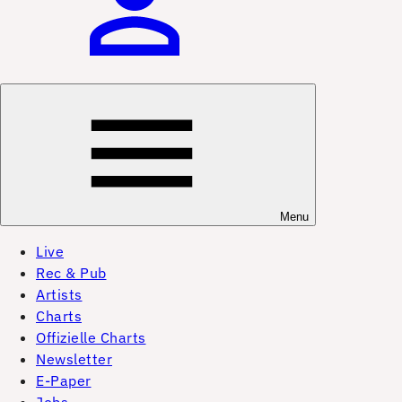
Menu
Live
Rec & Pub
Artists
Charts
Offizielle Charts
Newsletter
E-Paper