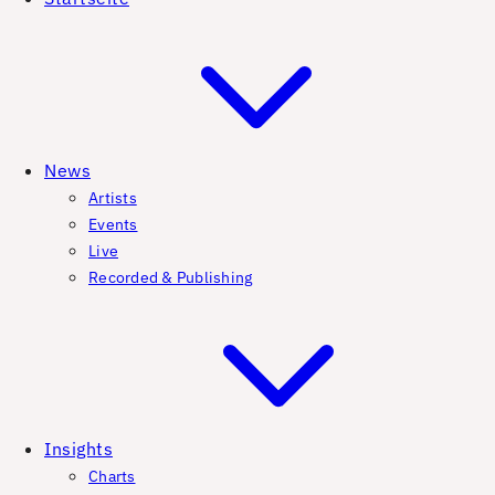
News
Artists
Events
Live
Recorded & Publishing
Insights
Charts