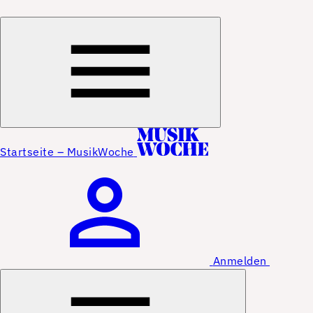
Startseite – MusikWoche
Anmelden