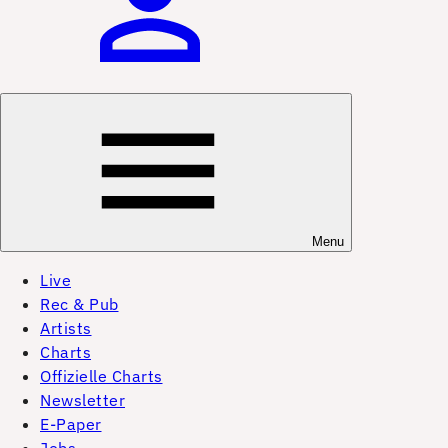
Menu
Live
Rec & Pub
Artists
Charts
Offizielle Charts
Newsletter
E-Paper