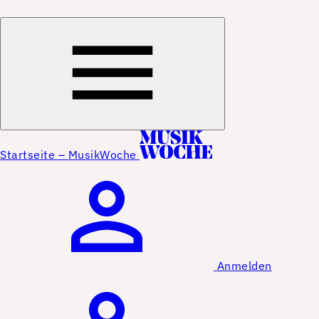
Startseite – MusikWoche
Anmelden