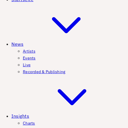
News
Artists
Events
Live
Recorded & Publishing
Insights
Charts