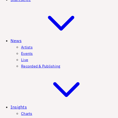
News
Artists
Events
Live
Recorded & Publishing
Insights
Charts