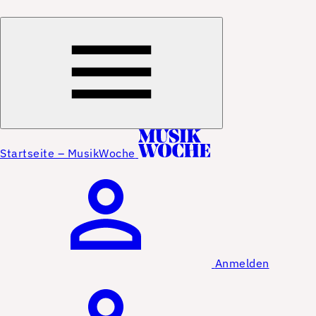
Startseite – MusikWoche
Anmelden