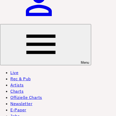
Menu
Live
Rec & Pub
Artists
Charts
Offizielle Charts
Newsletter
E-Paper