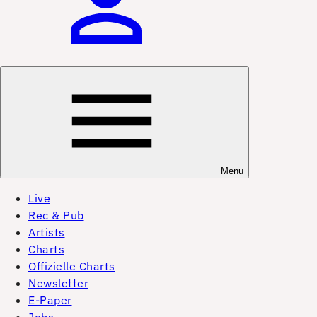
Menu
Live
Rec & Pub
Artists
Charts
Offizielle Charts
Newsletter
E-Paper