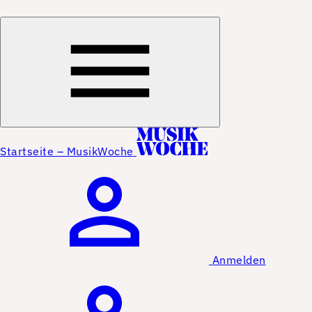
Startseite – MusikWoche
Anmelden