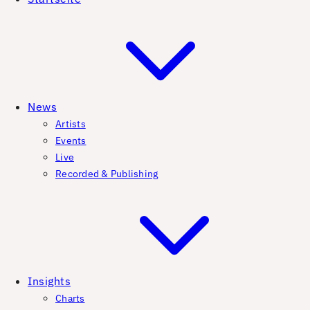
News
Artists
Events
Live
Recorded & Publishing
Insights
Charts