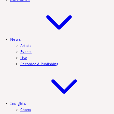
News
Artists
Events
Live
Recorded & Publishing
Insights
Charts