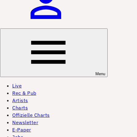
Menu
Live
Rec & Pub
Artists
Charts
Offizielle Charts
Newsletter
E-Paper