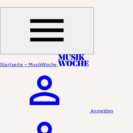
Startseite – MusikWoche
Anmelden