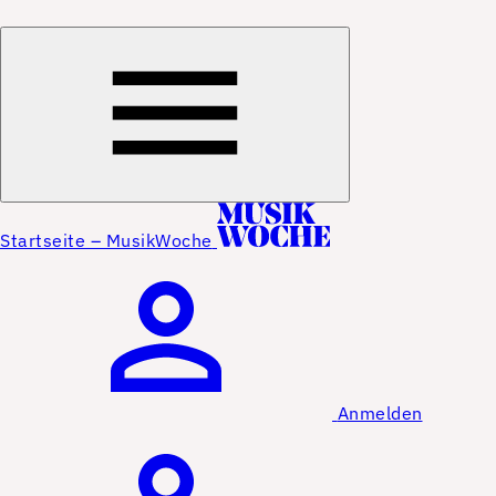
Startseite – MusikWoche
Anmelden