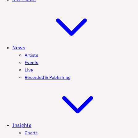
News
Artists
Events
Live
Recorded & Publishing
Insights
Charts