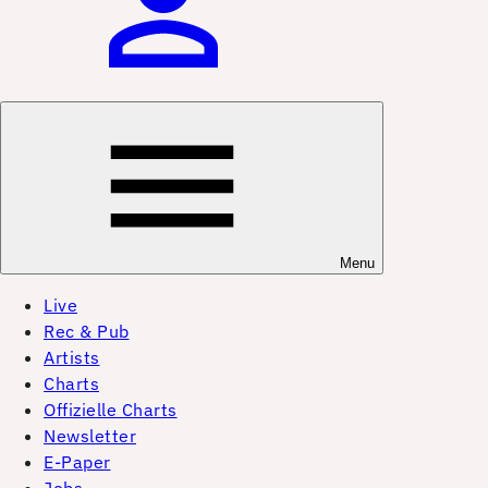
Menu
Live
Rec & Pub
Artists
Charts
Offizielle Charts
Newsletter
E-Paper