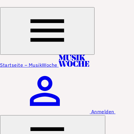
Startseite – MusikWoche
Anmelden