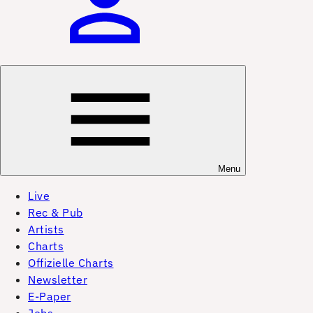
Menu
Live
Rec & Pub
Artists
Charts
Offizielle Charts
Newsletter
E-Paper