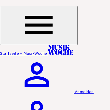
Startseite – MusikWoche
Anmelden