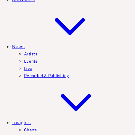
News
Artists
Events
Live
Recorded & Publishing
Insights
Charts