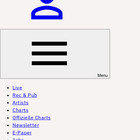
Menu
Live
Rec & Pub
Artists
Charts
Offizielle Charts
Newsletter
E-Paper