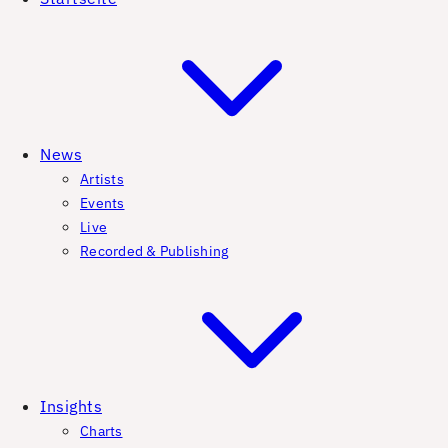
News
Artists
Events
Live
Recorded & Publishing
Insights
Charts