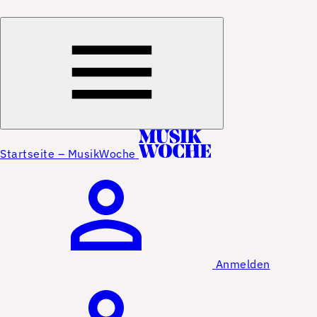
Startseite – MusikWoche
Anmelden