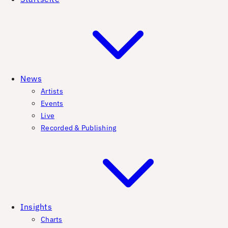
News
Artists
Events
Live
Recorded & Publishing
Insights
Charts