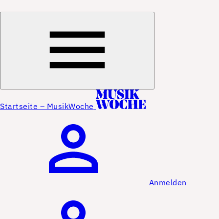
Startseite – MusikWoche
Anmelden