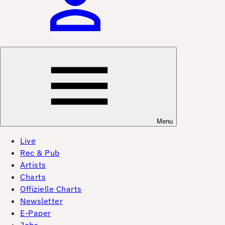
Menu
Live
Rec & Pub
Artists
Charts
Offizielle Charts
Newsletter
E-Paper