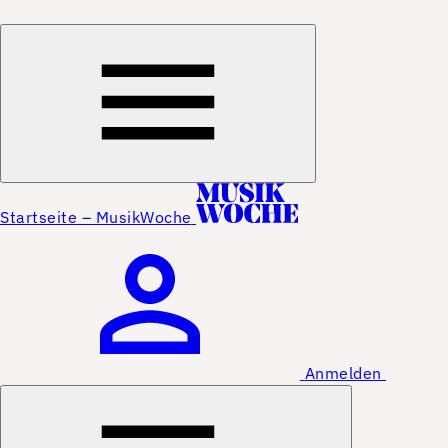
Startseite – MusikWoche
Anmelden