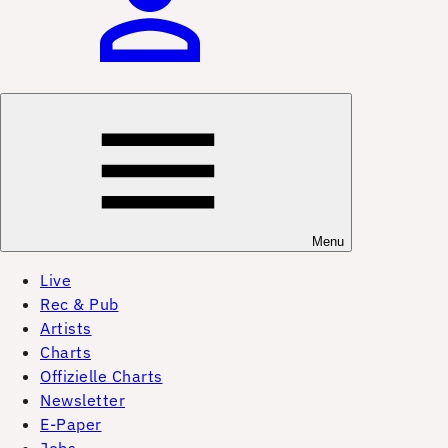
Menu
Live
Rec & Pub
Artists
Charts
Offizielle Charts
Newsletter
E-Paper