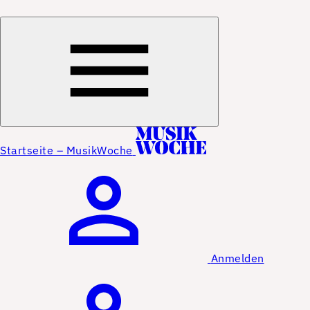
Startseite – MusikWoche
Anmelden