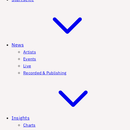
News
Artists
Events
Live
Recorded & Publishing
Insights
Charts