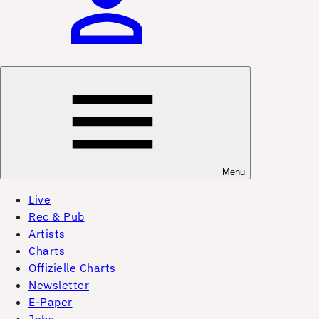
Menu
Live
Rec & Pub
Artists
Charts
Offizielle Charts
Newsletter
E-Paper