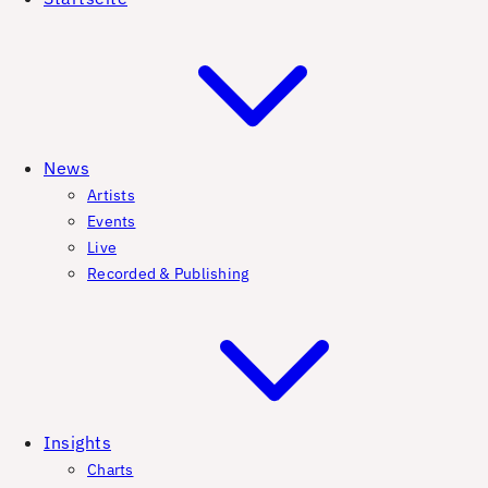
News
Artists
Events
Live
Recorded & Publishing
Insights
Charts