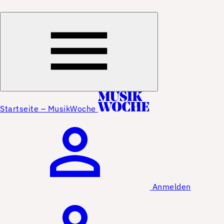
Startseite – MusikWoche
Anmelden