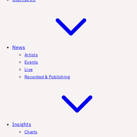
News
Artists
Events
Live
Recorded & Publishing
Insights
Charts