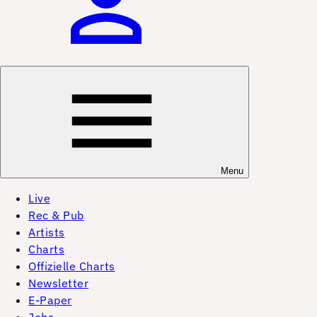
Menu
Live
Rec & Pub
Artists
Charts
Offizielle Charts
Newsletter
E-Paper