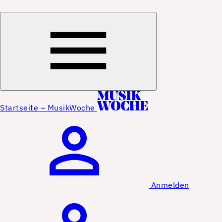
Startseite – MusikWoche
Anmelden