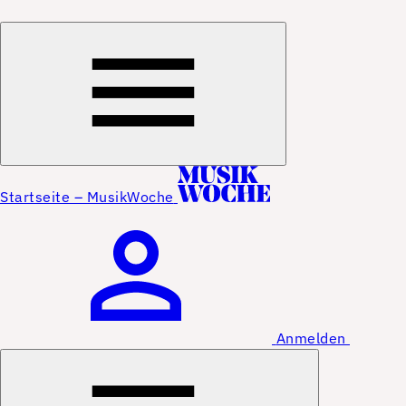
Startseite – MusikWoche
Anmelden