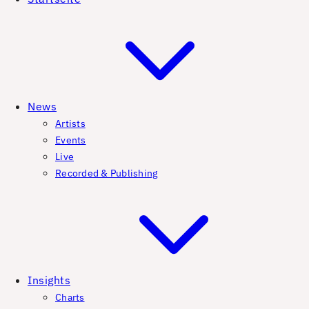
News
Artists
Events
Live
Recorded & Publishing
Insights
Charts