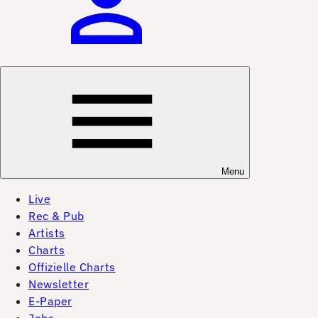
Menu
Live
Rec & Pub
Artists
Charts
Offizielle Charts
Newsletter
E-Paper