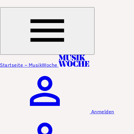
Startseite – MusikWoche
Anmelden