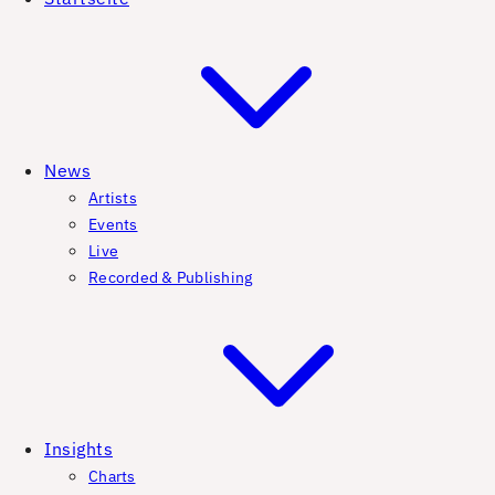
News
Artists
Events
Live
Recorded & Publishing
Insights
Charts