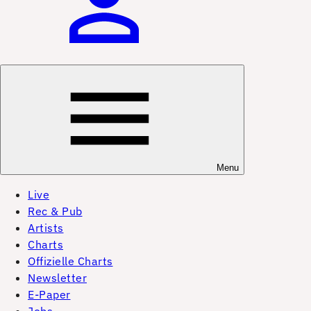
Menu
Live
Rec & Pub
Artists
Charts
Offizielle Charts
Newsletter
E-Paper