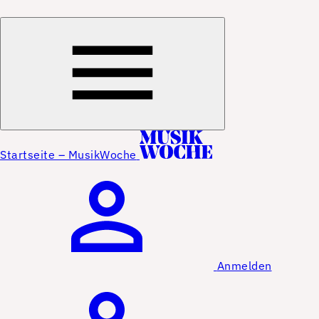
Startseite – MusikWoche
Anmelden