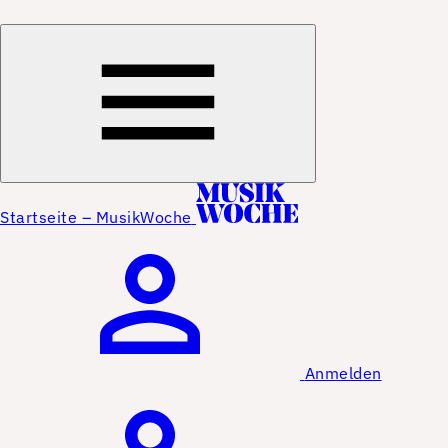
Startseite – MusikWoche
Anmelden