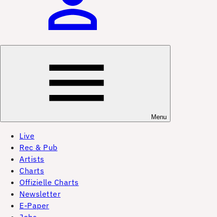
Menu
Live
Rec & Pub
Artists
Charts
Offizielle Charts
Newsletter
E-Paper