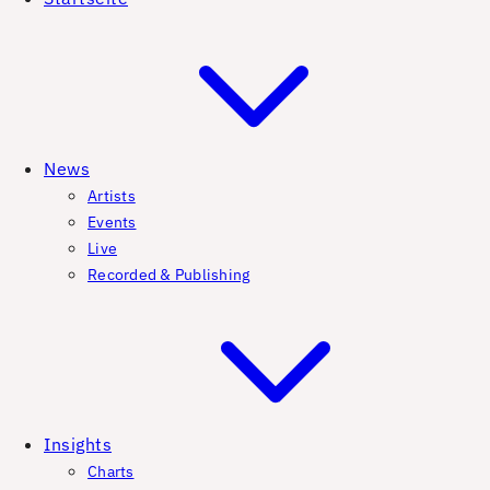
News
Artists
Events
Live
Recorded & Publishing
Insights
Charts