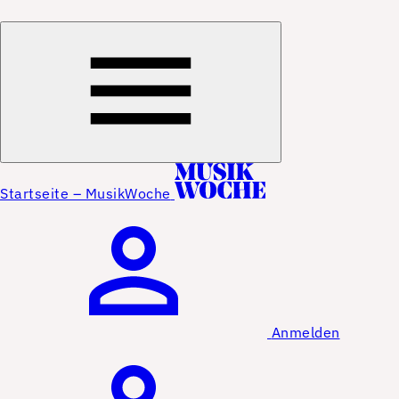
Startseite – MusikWoche
Anmelden