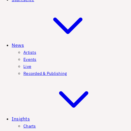
News
Artists
Events
Live
Recorded & Publishing
Insights
Charts