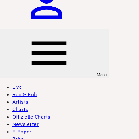
Menu
Live
Rec & Pub
Artists
Charts
Offizielle Charts
Newsletter
E-Paper