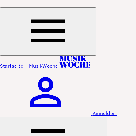
Startseite – MusikWoche
Anmelden